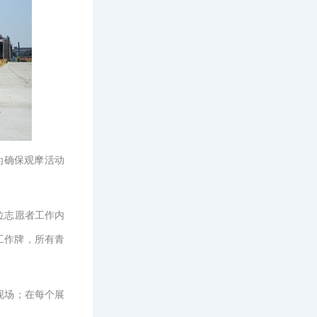
为确保观摩活动
位志愿者工作内
工作牌，所有青
现场；在每个展