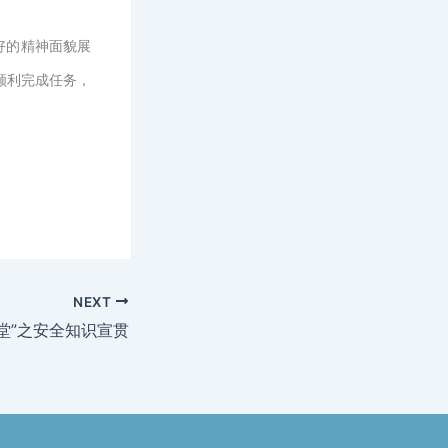
好的精神面貌展
顺利完成任务，
NEXT
堂”之安全知识宣贯