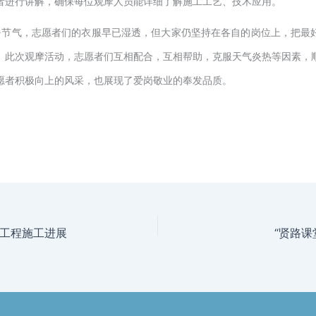
者进行讲解，确保每位观摩人员能详细了解施工工艺、技术应用。
暑节气，志愿者们的衣服早已湿透，但大家仍坚持在各自的岗位上，把最
。此次观摩活动，志愿者们互相配合，互相帮助，克服天气炎热等因素，
愿者积极向上的风采，也展现了爱岗敬业的奉发品质。
工程施工进展
“贤路课