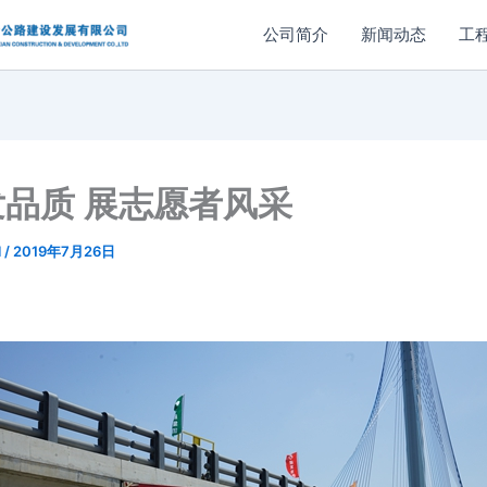
公司简介
新闻动态
工
品质 展志愿者风采
l
/
2019年7月26日