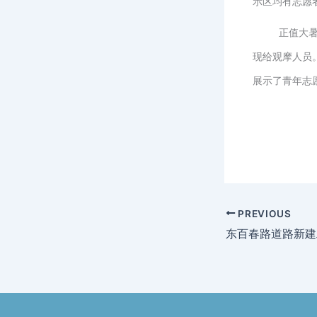
示区均有志愿
正值大
现给观摩人员
展示了青年志
PREVIOUS
东百春路道路新建