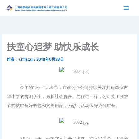
跳
至
内
容
扶童心追梦 助快乐成长
作者：
shffszgl
/
2018年6月28日
今年的“六一”儿童节，市政公路公司持续关注共建单位古
华小学的贫困学生，勇担社会责任。与往年一样，公司党工团在
节前就准备好书包和文具用品，为慰问活动做好充分准备。
6月4日下午，公司党支部书记康健，党支部委员、工会主