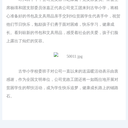
席杨瑛和团支部委员张嘉正代表公司党工团来到古华小学，将精
心准备好的书包及文具用品亲手交到9位贫困学生代表手中，祝贺
他们节日快乐，勉励孩子们勇于面对困难，快乐学习，健康成
长。看到崭新的书包和文具用品，感受着社会的关爱，孩子们脸
上露出了灿烂的笑容。
古华小学校委班子对公司一直以来的送温暖活动表示由衷
感谢，作为全国文明单位，公司党政工团还将一如既往地开展对
贫困学生的帮扶活动，成为学生快乐追梦，健康成长路上的铺路
石。