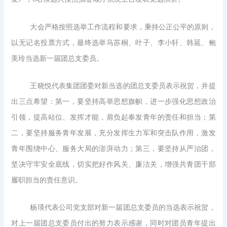
大会严格按照选举工作流程和要求，秉持公正公平的原则，
以无记名投票方式，最终选举马苏桐、叶子、李小轩、韩延、鲍
美玲当选新一届团总支委员。
王晓悦代表集团团委对新当选的团总支委员表示祝贺，并提
出三点希望：第一，要坚持高举思想旗帜，进一步强化思想政治
引领，提高站位、发挥才能，肩负起奉发青年的责任和担当；第
二，要坚持服务青年发展，充分发挥生力军和突击队作用，激发
青年围绕中心、服务大局的澎湃动力；第三，要坚持从严治团，
坚决守牢安全底线，切实把好作风关、廉洁关，增强共青团干部
履职担当的责任意识。
杨瑛代表公司党支部对新一届团总支委员的当选表示祝贺，
对上一届团总支委员付出的努力表示感谢，同时对团员青年提出