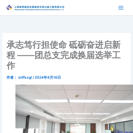
跳
至
内
容
承志笃行担使命 砥砺奋进启新
程 ——团总支完成换届选举工
作
作者：
shffszgl
/
2024年4月16日