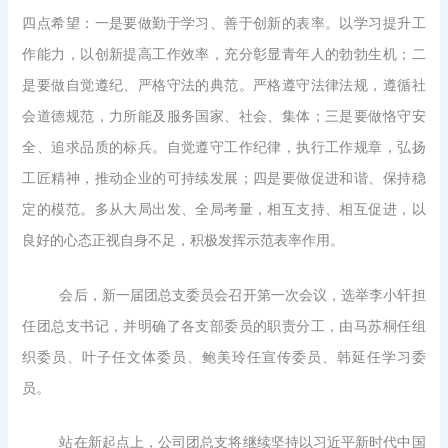
四点希望：一是要做勤于学习、善于创新的表率。以学习提升工
作能力，以创新提高工作效率，充分彰显青年人的勃勃生机；二
是要做自觉遵纪、严格守法的典范。严格遵守法律法规，遵循社
会道德规范，力所能及服务国家、社会、集体；三是要做恪守安
全、追求品质的标兵。自觉遵守工作纪律，执行工作规章，弘扬
工匠精神，推动企业的可持续发展；四是要做促进和谐、保持稳
定的模范。多从大局出发、全局考量，相互支持、相互促进，以
良好的心态正视自身不足，积极发挥示范表率作用。
会后，新一届团总支委员会召开第一次会议，选举李小轩担
任团总支书记，并明确了各支部委员的职责分工，由马苏桐任组
织委员、叶子任文体委员、鲍美玲任宣传委员、韩延任学习委
员。
站在新起点上，公司团总支将继续坚持以习近平新时代中国