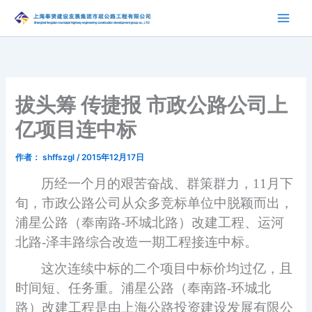
跳
至
内
容
拔头筹 传捷报 市政公路公司上
亿项目连中标
作者：
shffszgl
/
2015年12月17日
历经一个月的艰苦奋战、群策群力，11月下
旬，市政公路公司从众多竞标单位中脱颖而出，
浦星公路（奉南路-环城北路）改建工程、运河
北路-泽丰路综合改造一期工程接连中标。
这次连续中标的二个项目中标价均过亿，且
时间短、任务重。浦星公路（奉南路-环城北
路）改建工程是由上海公路投资建设发展有限公