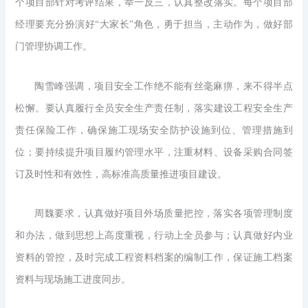
个项目部针对考评结果，举一反三，认真整改落实。每个项目部
经理要充分扮演好“大家长”角色，勇于担当，主动作为，做好部
门管理协调工作。
陶雪峰强调，项目安全工作绝不能有丝毫麻痹，来不得半点
松懈。要认真履行全员安全生产责任制，落实建设工程安全生产
责任保险工作，确保施工现场安全防护设施到位、管理措施到
位；要持续提升项目履约管理水平，注重材料、设备采购合同签
订及时性和有效性，高标准高质量推进项目建设。
周魏要求，认真做好项目外场质量把控，落实各项管理制度
和办法，做到思想上高度重视，行动上全员参与；认真做好内业
资料的管控，及时完成工程资料档案的编制工作，保证施工档案
资料与现场施工进度同步。