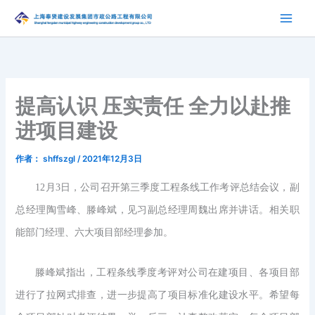
跳
至
内
容
提高认识 压实责任 全力以赴推
进项目建设
作者：
shffszgl
/
2021年12月3日
12月3日，公司召开第三季度工程条线工作考评总结会议，副
总经理陶雪峰、滕峰斌，见习副总经理周魏出席并讲话。相关职
能部门经理、六大项目部经理参加。
滕峰斌指出，工程条线季度考评对公司在建项目、各项目部
进行了拉网式排查，进一步提高了项目标准化建设水平。希望每