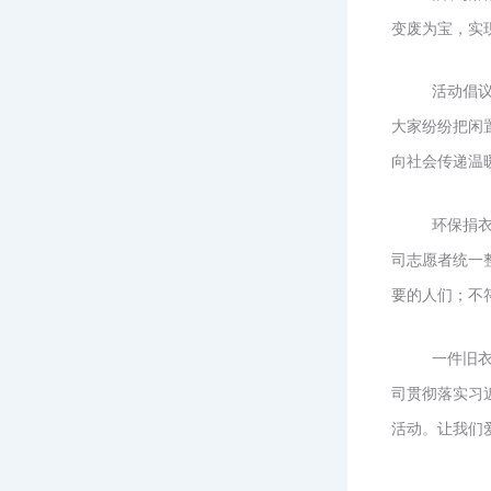
变废为宝，实
活动倡
大家纷纷把闲
向社会传递温暖
环保捐
司志愿者统一
要的人们；不
一件旧
司贯彻落实习
活动。让我们