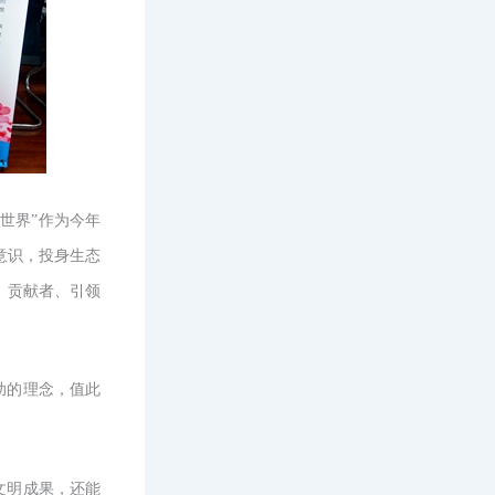
世界”作为今年
意识，投身生态
、贡献者、引领
助的理念，值此
文明成果，还能