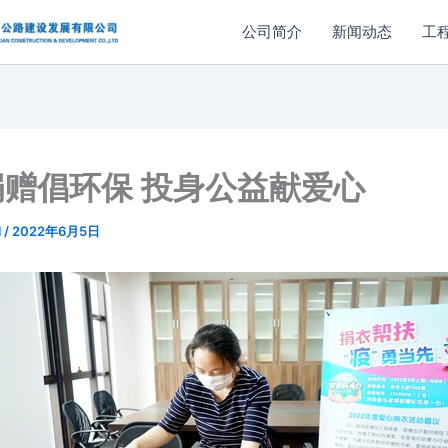
公司简介
新闻动态
工
捐赠倡环保 投身公益献爱心
l
/
2022年6月5日