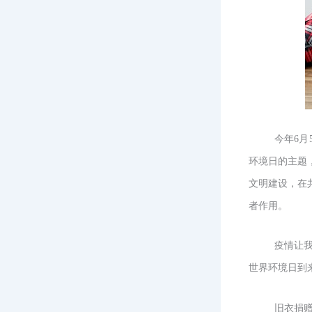
今年6月
环境日的主题
文明建设，在
者作用。
疫情让
世界环境日到
旧衣捐