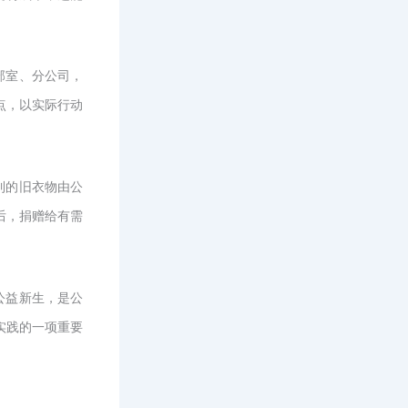
部室、分公司，
点，以实际行动
到的旧衣物由公
后，捐赠给有需
公益新生，是公
实践的一项重要