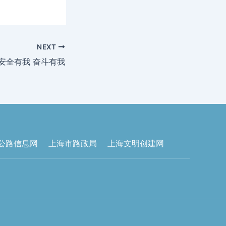
NEXT
 安全有我 奋斗有我
公路信息网
上海市路政局
上海文明创建网