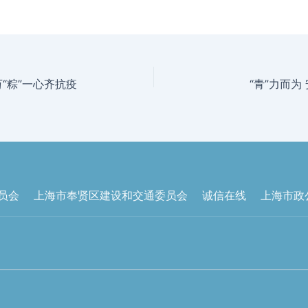
“粽”一心齐抗疫
“青”力而为
员会
上海市奉贤区建设和交通委员会
诚信在线
上海市政