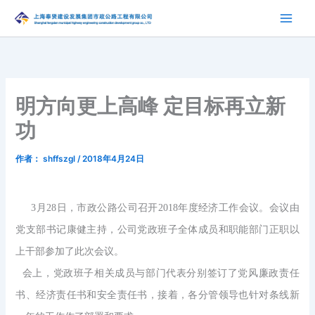
跳
至
内
容
明方向更上高峰 定目标再立新
功
作者：
shffszgl
/
2018年4月24日
3月28日，市政公路公司召开2018年度经济工作会议。会议由
党支部书记康健主持，公司党政班子全体成员和职能部门正职以
上干部参加了此次会议。
会上，党政班子相关成员与部门代表分别签订了党风廉政责任
书、经济责任书和安全责任书，接着，各分管领导也针对条线新