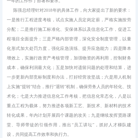
一年的工作作了部署和要求。
陈强总经理针对2018年的具体工作，向大家提出了新的要求：
一是推行工程进度考核，试点实施人员定岗定薪，严格实施按劳
分配；二是推行施工标准化、安保体系以及信息化工作，促进工
程项目全面提升；三是严格内部管理，深化安全制度管理，以量
化形式加大处罚力度，强化应急演练、提升应急能力；四是降本
增效上，实施行政资产考核管理，加强物资的再利用，控制财务
成本，确保利润最大化；五是加快对遗留问题的处理和结算，进
一步更新内部竞标制度和办法，打好经营攻坚战；六是用人机制
上实施“提转”结合，推行“退转”机制，确保劳务人员的年轻化、技
术化；七是大力推进信息化工作考核，把信息化常态化，八是以
重点工程为载体，努力推进各项新工艺、新技术、新材料的技术
转化成果，年内计划开展四个课题的攻关；九是继续发挥贤路课
堂、导师带徒的引领作用，推出“员工讲坛”，抓好人才梯队建
设，共同提高工作效率和执行力。