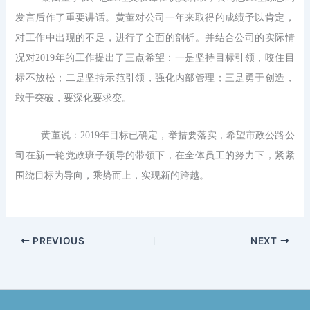
发言后作了重要讲话。黄董
对公司一年来取得的成绩予以肯定，
对工作中出现的不足，进行了全面的剖析。并结合公司的实际情
况对
2019年的
工作
提出了三点希望：一是坚持目标引领，咬住目
标不放松；二是坚持示范引领，强化内部管理；三是勇于创造，
敢于突破，要深化要求变。
黄董说：
2019年目标已确定，举措要落实，希望市政公路公
司在新一轮党政班子领导的带领下，在全体员工的努力下，紧紧
围绕目标
为导向，乘势而上，实现新的跨越。
PREVIOUS
NEXT