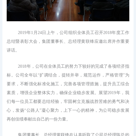
2019年1月24日上午，公司组织全体员工召开2018年度工作
总结暨表彰大会，集团董事长、总经理黄联锋应邀出席并作重要
讲话。
2018年，公司在全体员工的努力下较好的完成了各项经济指
标。公司全年以
“扩调结合，提转并举，规范运作，严格管理”为
要求，不断强化标准化施工，完善各项管理措施，提升员工综合
素质，增强企业整体实力，确保企业稳步发展。
展望
2019年，我
们每一位员工都要总结经验，牢固树立克服战胜苦难的勇气和决
心，发扬“公路人”凝心聚力，上下一心的精神，为公司稳步发展
再创佳绩奉献出自己的一份力量。
集团董事长、总经理黄联锋在认真听取了公司总经理陈总的