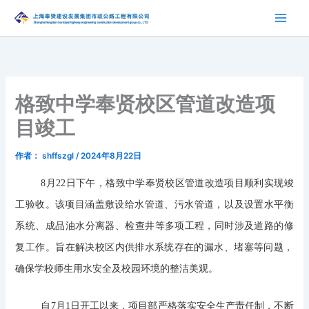
跳
至
内
容
格致中学奉贤校区管道改造项
目竣工
作者：
shffszgl
/
2024年8月22日
8月22日下午，‌格致中学奉贤校区管道改造项目顺利实现竣
工验收。该项目涵盖敷设给水管道、污水管道，‌以及设置水平衡
系统、‌成品油水分离器、‌检查井等多项工程，同时涉及道路的修
复工作。‌旨在解决校区内供排水系统存在的漏水、‌堵塞等问题，‌
确保学校师生用水安全及校园环境的整洁美观。‌
自7月1日开工以来，项目部严格落实安全生产责任制，不断