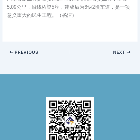
5.09公里，沿线桥梁5座，建成后为6快2慢车道，是一项
意义重大的民生工程。（杨洁）
PREVIOUS
NEXT