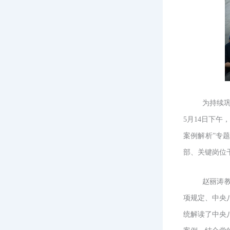
为持续
5月14日下
案例解析”专
部、关键岗位
赵丽涛
项规定、中央
统解读了中央