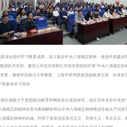
巩固深化党纪学习教育成果，深入落实中央八项规定精神，推进作风建设
午，集团机关支部、建安公司党支部和公司党支部组织开展“中央八项规定的
题党课，邀请华东政法大学教授、上海市讲师团成员赵丽涛主讲。全体党
干部参加学习培训。
教授长期致力于思想政治教育和网络意识形态研究，他从百年党史中党的“
八项规定的精神实质与案例解析和以中央八项规定精神推进全面从严治党
八项规定精神的内涵，列举了各类违反形式主义、官僚主义，享乐主义、