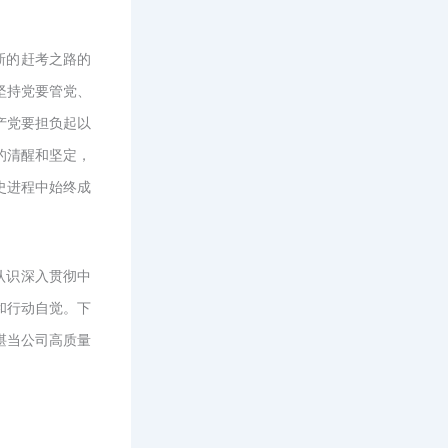
新的赶考之路的
坚持党要管党、
产党要担负起以
的清醒和坚定，
史进程中始终成
认识深入贯彻中
和行动自觉。下
堪当公司高质量