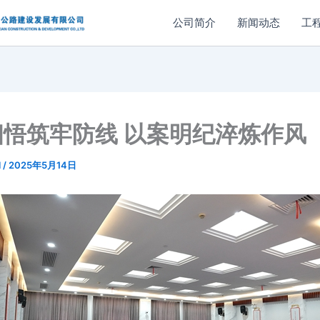
公司简介
新闻动态
工
细悟筑牢防线 以案明纪淬炼作风
l
/
2025年5月14日