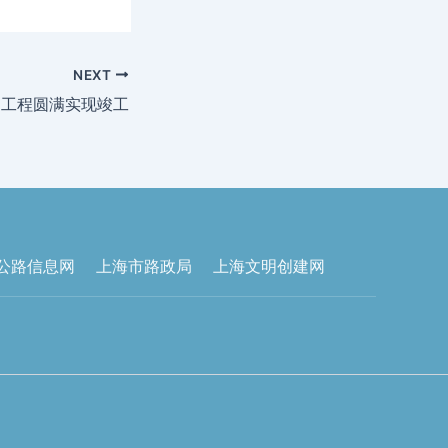
NEXT
建工程圆满实现竣工
公路信息网
上海市路政局
上海文明创建网