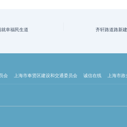
铺就幸福民生道
齐轩路道路新
员会
上海市奉贤区建设和交通委员会
诚信在线
上海市政