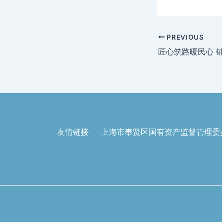
PREVIOUS
匠心筑路暖民心 
友情链接
上海市奉贤区国有资产监督管理委