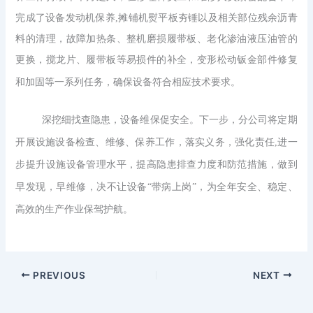
完成了设备发动机保养
,
摊铺机熨平板夯锤以及相关部位残余沥青
料的清理，故障加热条、整机磨损履带板、老化渗油液压油管的
更换，搅龙片、履带板等易损件的补全，变形松动钣金部件修复
和加固等一系列任务，确保设备符合相应技术要求。
深挖细找查隐患，设备维保促安全。下一步，分公司将定期
开展设施设备检查、维修、保养工作，落实义务，强化责任
,
进一
步提升设施设备管理水平，提高隐患排查力度和防范措施，做到
早发现，早维修，决不让设备
“带病上岗”，为全年安全、稳定、
高效的生产作业保驾护航
。
PREVIOUS
NEXT