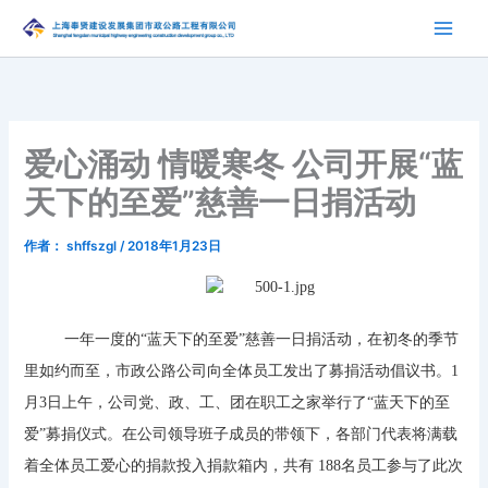
跳
至
内
容
爱心涌动 情暖寒冬 公司开展“蓝
天下的至爱”慈善一日捐活动
作者：
shffszgl
/
2018年1月23日
一年一度的“蓝天下的至爱”慈善一日捐活动，在初冬的季节
里如约而至，市政公路公司向全体员工发出了募捐活动倡议书。1
月3日上午，公司党、政、工、团在职工之家举行了“蓝天下的至
爱”募捐仪式。在公司领导班子成员的带领下，各部门代表将满载
着全体员工爱心的捐款投入捐款箱内，共有 188名员工参与了此次