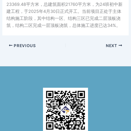
23369.48平方米，总建筑面积21760平方米，为24班初中新
建工程，于2025年4月30日正式开工。当前项目正处于主体
结构施工阶段，其中结构一区、结构三区已完成二层顶板浇
筑，结构二区完成一层顶板浇筑，总体施工进度已达34%。
PREVIOUS
NEXT