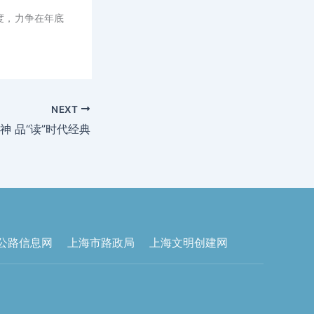
度，力争在年底
NEXT
神 品“读”时代经典
公路信息网
上海市路政局
上海文明创建网