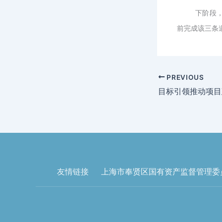
下阶段
前完成该三条
PREVIOUS
友情链接
上海市奉贤区国有资产监督管理委