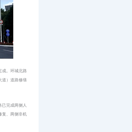
完成。环城北路
大道）道路修缮
路已完成两侧人
修复、两侧非机