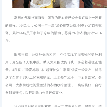
夏日的气息扑面而来，闲置的旧衣也已经准备好踏上一段新
的旅程。5月23日，公司一年一度“爱心捐衣公益环保行动”圆满收
官。累计66名员工参加了今年的活动，募得797件衣物共计576.6
斤。
旧衣捐赠，公益环保两相宜，不仅实现了旧衣物的循环利
用，更弘扬了无私奉献、助人为乐的优良传统，传递着温暖正能
量。4月底，“珍爱地球 ‘衣’
起守护众生家园”倡议一经发布，就得
到了全体干部职工的积极响应。上至领导班子，下至各部室、分
公司，大家纷纷把闲置整洁的衣物收拾整理，一袋袋装好，自行
拿到捐赠点，以行动助力公益环保事业。
活动收集到的所有旧衣物，经公司志愿者分类、整理后，统