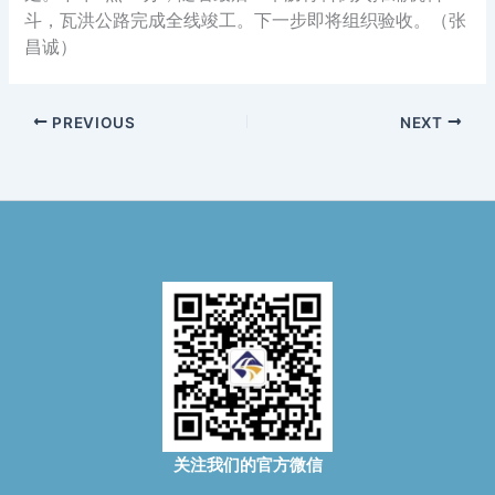
斗，瓦洪公路完成全线竣工。下一步即将组织验收。
（张
昌诚）
PREVIOUS
NEXT
关注我们的官方微信