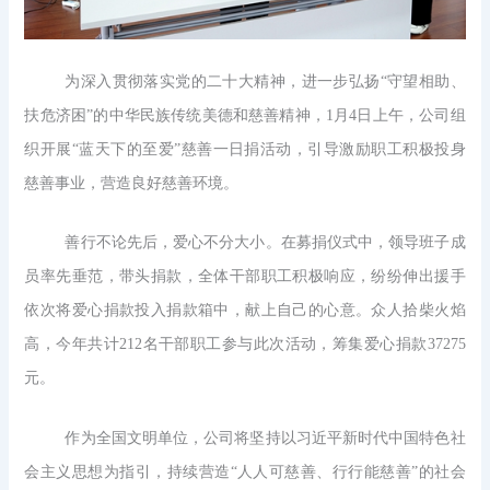
为深入贯彻落实党的二十大精神，进一步弘扬“守望相助、
扶危济困”的中华民族传统美德和慈善精神，1月4日上午，公司组
织开展“蓝天下的至爱”慈善一日捐活动，引导激励职工积极投身
慈善事业，营造良好慈善环境。
善行不论先后，爱心不分大小。在募捐仪式中，领导班子成
员率先垂范，带头捐款，全体干部职工积极响应，纷纷伸出援手
依次将爱心捐款投入捐款箱中，献上自己的心意。众人拾柴火焰
高，今年共计212名干部职工参与此次活动，筹集爱心捐款37275
元。
作为全国文明单位，公司将坚持以习近平新时代中国特色社
会主义思想为指引，持续营造“人人可慈善、行行能慈善”的社会