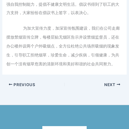
强自我控制能力，提倡不健康文明生活。倡议书得到了职工的大
力支持，大家纷纷在倡议书上签字，以表决心。
为加大宣传力度，加深宣传氛围建设，我们在公司走廊
摆放禁烟宣传立牌，每楼层贴无烟区告示并设禁烟监督员，还在
办公楼外设两个户外吸烟点，全方位杜绝公共场所吸烟的现象发
生，引导职工拒绝烟草，珍爱生命，减少疾病，引领健康，为共
创一个没有烟草危害的清新环境和美好和谐的社会共同努力。
PREVIOUS
NEXT