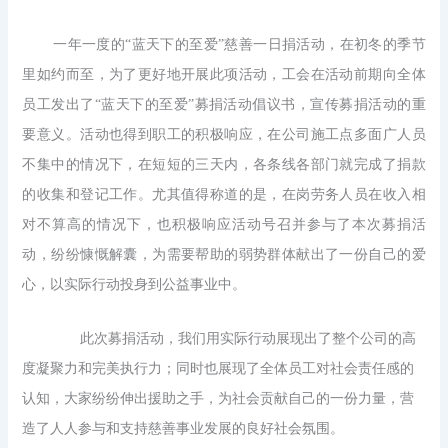
一年一度的
“蓝天下的至爱”慈善一日捐活动，在初冬的季节
里如约而至，为了更好地开展此项活动，工会在活动前期向全体
员工发出了“蓝天下的至爱”募捐活动倡议书，宣传募捐活动的重
要意义。活动也得到职工的积极响应，在公司施工点多面广人员
不集中的情况下，在短短的三天内，各条线各部门就完成了捐款
的收集和登记工作。尤其值得称道的是，在岗劳务人员在收入相
对不算高的情况下，也积极响应活动号召并参与了本次募捐活
动，纷纷慷慨解囊，为需要帮助的弱势群体献出了一份自己的爱
心，以实际行动投身到公益事业中。
此次募捐活动，我们用实际行动展现出了整个公司的高
度凝聚力和完美执行力；同时也展现了全体员工对社会责任感的
认知，大家纷纷伸出援助之手，为社会贡献自己的一份力量，营
造了人人参与和支持慈善事业发展的良好社会氛围。