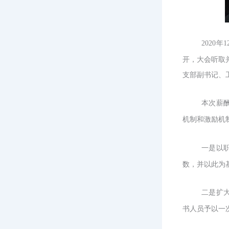
2020
开，
大会听取
支部副书记、
本次薪
机制和激励机
一是以
数，并以此为
二是扩
书人员予以一