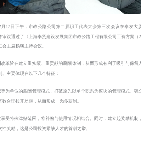
年12月17日下午，市政公路公司第二届职工代表大会第三次会议在奉发大厦
并审议通过了《
上海奉贤建设发展集团市政公路工程有限公司工资方案（
工会主席杨瑛主持会议。
酬改革旨在建立重实绩、重贡献的薪酬体制，从而形成有利于吸引与保留
制。主要体现在以下几个特征：
职等为单位的薪酬管理模式，打破原先以单个职系为模块的管理模式。确
基数合理拉开差距，从而形成一岗多薪制。
大享受特殊津贴范围，将补贴与使用情况相结合。同时，建立起奖励机制
次性奖励，这是公司投资紧缺人才的首创之举。