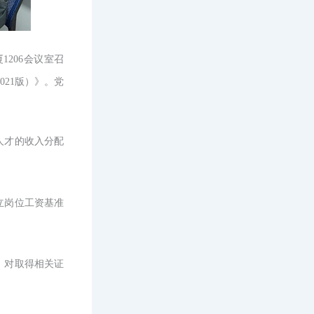
1206会议室召
2021版）
》
。
党
人才的收入分配
立岗位工资基准
，对取得相关证