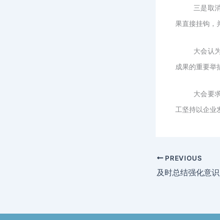
三是取
果直接挂钩，
大会认
成果的重要举
大会要
工坚持以企业
PREVIOUS