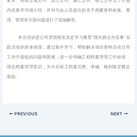
要求、前期立项文件、设计文件、施工文件、竣工文件五个方面
内容展开详细介绍，并对与会人员提出的关于档案资料收集、整
理、管理等方面问题进行了现场解答。
本次培训是公司贯彻落实党史学习教育“我为群众办实事”实
践活动的具体体现，通过集中学习，帮助解决项目资料员在日常
工作中面临的问题和困难，进一步明确工程档案管理工作标准，
强化档案管理意识，为今后竣工档案完整、准确、顺利移交奠定
基础。
PREVIOUS
NEXT