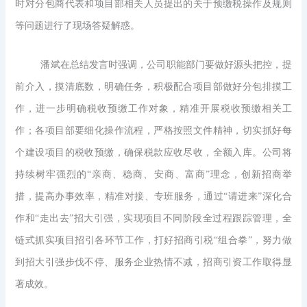
时对分包商代表和项目部相关人员提出的关于预缴税操作及规则
等问题进行了现场答疑解惑。
潘斌在总结发言时强调，公司职能部门要做好源头把控，提
前介入，摸清底数，明确任务，积极配合项目部做好分包排摸工
作，进一步明确税收预缴工作对象，精准开展税收预缴相关工
作；各项目部要细化操作流程，严格按照文件精神，切实抓好每
个建设项目的税收预缴，确保税款应收尽收，全额入库。公司将
持续树牢强烈的“亲商、稳商、安商、富商”理念，创新招商举
措，提高办事效率，精准对接、专班服务，通过“请进来”深化合
作和“走出去”招大引强，实现项目不同阶段全过程跟踪管理，全
链式抓实项目招引各环节工作，打好招商引税“组合拳”，努力做
到招大引强步伐不停、服务企业热情不减，招商引资工作取得显
著成效。