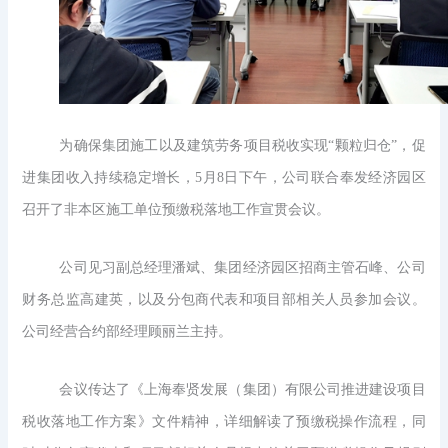
为确保集团施工以及建筑劳务项目税收实现“颗粒归仓”，促
进集团收入持续稳定增长，5月8日下午，公司联合奉发经济园区
召开了非本区施工单位预缴税落地工作宣贯会议。
公司见习副总经理潘斌、集团经济园区招商主管石峰、公司
财务总监高建英，以及分包商代表和项目部相关人员参加会议。
公司经营合约部经理顾丽兰主持。
会议传达了《上海奉贤发展（集团）有限公司推进建设项目
税收落地工作方案》文件精神，详细解读了预缴税操作流程，同