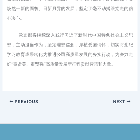
焕然一新的面貌、日新月异的发展，坚定了毫不动摇跟党走的信
心决心。
党支部将继续深入践行习近平新时代中国特色社会主义思
想，主动担当作为，坚定理想信念，厚植爱国情怀，切实将党纪
学习教育成果转化为推进公司高质量发展的务实行动，为奋力走
好“奉贤美、奉贤强”高质量发展新征程贡献智慧和力量。
PREVIOUS
NEXT