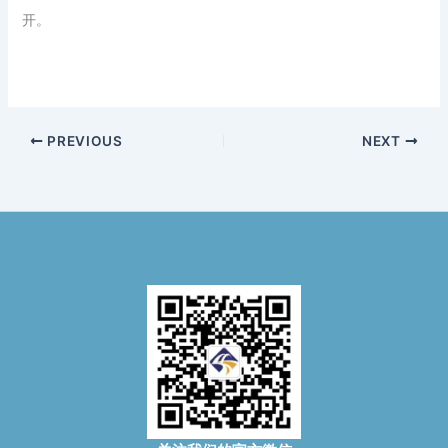
开。
PREVIOUS
NEXT