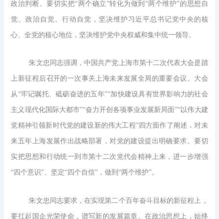
政治判断。要切实把“两个确立”转化为做到“两个维护”的思想自
觉、政治自觉、行动自觉，坚决维护习近平总书记党中央的核
心、全党的核心地位，坚决维护党中央权威和集中统一领导。
朱文忠同志强调，中国共产党上海市第十二次代表大会是踏
上新征程后召开的一次事关上海未来发展全局的重要会议。大会
从“牢记嘱托、砥砺奋进的五年”“加快建设具有世界影响力的社会
主义现代化国际大都市”“奋力开创各项事业发展新局面”“以伟大建
党精神引领新时代党的建设新的伟大工程”四方面作了阐述，对未
来五年上海发展作出战略部署，对党的建设提出明确要求。要切
实把思想和行动统一到市第十二次党代会精神上来，进一步增强
“四个意识”、坚定“四个自信”，做到“两个维护”。
朱文忠同志要求，在实现第二个百年奋斗目标的新征程上，
要扛起国企光荣使命，谱写新的发展篇章。在政治思想上，始终