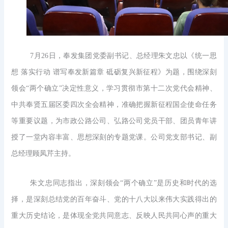
7月26日，奉发集团党委副书记、总经理朱文忠以《统一思
想 落实行动 谱写奉发新篇章 砥砺复兴新征程》为题，围绕深刻
领会“两个确立”决定性意义，学习贯彻市第十二次党代会精神、
中共奉贤五届区委四次全会精神，准确把握新征程国企使命任务
等重要议题，为市政公路公司、弘路公司党员干部、团员青年讲
授了一堂内容丰富、思想深刻的专题党课。公司党支部书记、副
总经理顾凤芹主持。
朱文忠同志指出，深刻领会“两个确立”是历史和时代的选
择，是深刻总结党的百年奋斗、党的十八大以来伟大实践得出的
重大历史结论，是体现全党共同意志、反映人民共同心声的重大