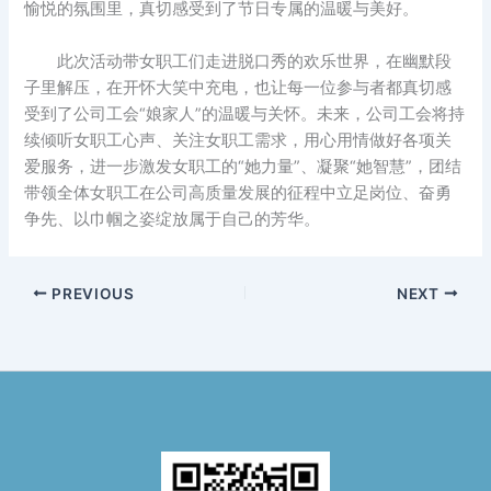
愉悦的氛围里，真切感受到了节日专属的温暖与美好。
此次活动带女职工们走进脱口秀的欢乐世界，在幽默段
子里解压，在开怀大笑中充电，也让每一位参与者都真切感
受到了公司工会“娘家人”的温暖与关怀。未来，公司工会将持
续倾听女职工心声、关注女职工需求，用心用情做好各项关
爱服务，进一步激发女职工的“她力量”、凝聚“她智慧”，团结
带领全体女职工在公司高质量发展的征程中立足岗位、奋勇
争先、以巾帼之姿绽放属于自己的芳华。
PREVIOUS
NEXT