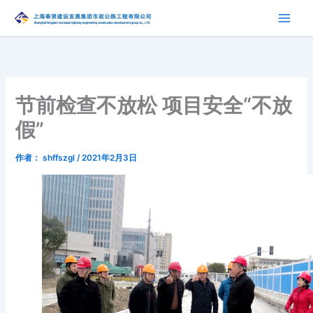
跳
至
内
容
节前检查不放松 项目安全“不放
假”
作者：
shffszgl
/
2021年2月3日