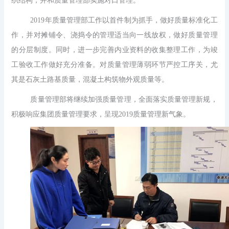
织结构，并和质量
管理部实施对口管理。
2019年质量管理部工作以首件制为抓手，做好质量标准化工
作，并对摊铺令、浇捣令的管理适当向一线放权，做好质量管理
的分层制度。同时，进一步完善内业资料的收集整理工作，为竣
工验收工作做好充分准备。对质量管理薄弱环节严控工序关，尤
其是石灰土路基质量，混凝土构筑物外观质量等。
质量管理部将继续加强质量管理，全面落实质量管理新规，
积极响应集团质量管理要求，呈现2019质量管理新气象。