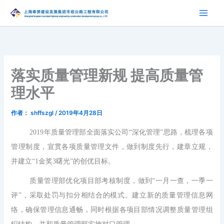
跳
至
内
容
落实质量管理新规 提高质量管
理水平
作者：
shffszgl
/
2019年4月28日
2019年质量管理部全面落实公司“深化管理”思路，梳理各项
管理制度，宣贯各项质量管理文件，做到制度先行，建章立规，
并建立“1金奖3曙光”的创优目标。
质量管理部优化项目部考核制度，做到“一月一查，一季一
评”，采取处罚与扣分相结合的模式。建立新的质量管理信息网
络，确保管理信息通畅，同时根据各项目部情况调整质量管理组