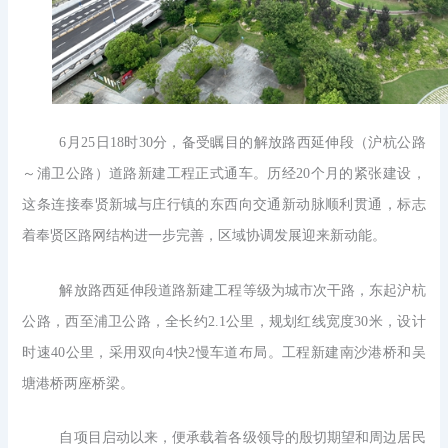
6月25日18时30分，备受瞩目的解放路西延伸段（沪杭公路
～浦卫公路）道路新建工程正式通车。历经20个月的紧张建设，
这条连接奉贤新城与庄行镇的东西向交通新动脉顺利贯通，标志
着奉贤区路网结构进一步完善，区域协调发展迎来新动能。
解放路西延伸段道路新建工程等级为城市次干路，东起沪杭
公路，西至浦卫公路，全长约2.1公里，规划红线宽度30米，设计
时速40公里，采用双向4快2慢车道布局。工程新建南沙港桥和吴
塘港桥两座桥梁。
自项目启动以来，便承载着各级领导的殷切期望和周边居民