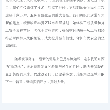
城市人民建，人民城市为人民”重要理念的生动实践。通过这个项
目，我们不仅锤炼了技术、积累了经验，更深刻体会到民生工程
连接千家万户、服务百姓生活的重大责任。我们将以此次通车为
新的起点，积极响应奉贤区城市发展规划，始终将工程质量和施
工安全放在首位，强化全过程管控，确保交付的每一项工程都经
得起时间和人民的检验，成为提升城市韧性、守护市民安全的坚
固屏障。
随着夜幕降临，崭新的道路上已是车流如织。这条贯通东西
的“新动脉”，正承载着发展的希望与民生的期盼，助力奉贤驶向
更加美好的未来。而建设者们，已整装待发，准备为这座城市的
下一个篇章，继续挥洒汗水，贡献力量。