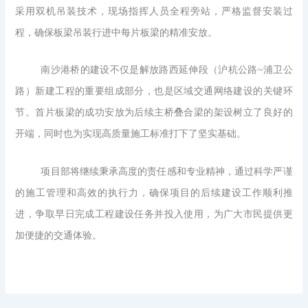
采用双机吊装技术，现场指挥人员全程旁站，严格监督安装过
程，确保板梁吊装行进中每片板梁的精准安放。
南沙港桥的建设不仅是解放路西延伸段（沪杭公路~浦卫公
路）新建工程的重要组成部分，也是区域交通网络建设的关键环
节。首片板梁的成功安放为后续主桥叠合梁的架设树立了良好的
开端，同时也为实现高质量施工标准打下了坚实基础。
项目部将继续秉承高度的责任感和专业精神，通过科学严谨
的施工管理和高效的执行力，确保项目的后续建设工作顺利推
进，争取早日完成工程建设任务并投入使用，为广大市民提供更
加便捷的交通体验。