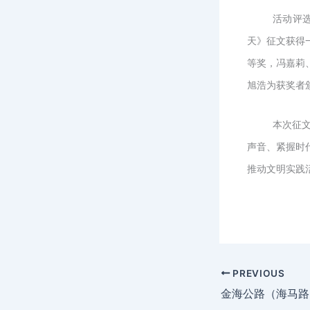
活动评
天》征文获得
等奖，冯嘉莉
旭浩为获奖者
本次征
声音、紧握时
推动文明实践
PREVIOUS