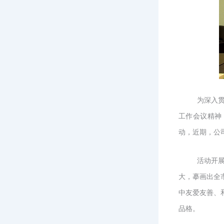
为深入
工作会议精神
动，近期，公
活动开
大，摹画出全
中友爱友善、
品格。