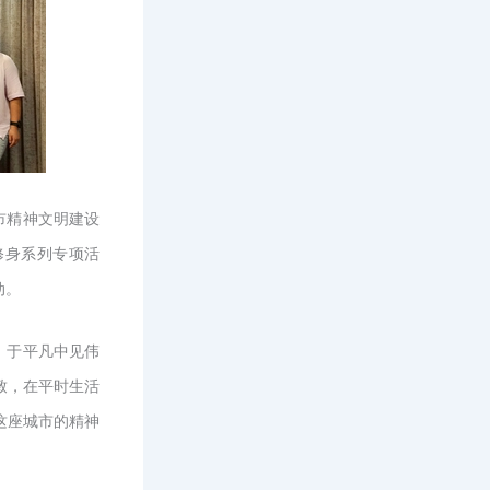
市精神文明建设
修身系列专项活
动。
，于平凡中见伟
致，在平时生活
这座城市的精神