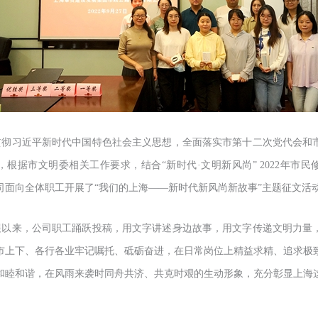
贯彻习近平新时代中国特色社会主义思想，全面落实市第十二次党代会和
，根据市文明委相关工作要求，结合“新时代·文明新风尚” 2022年市民
司面向全体职工开展了“我们的上海——新时代新风尚新故事”主题征文活
展以来，公司职工踊跃投稿，用文字讲述身边故事，用文字传递文明力量
市上下、各行各业牢记嘱托、砥砺奋进，在日常岗位上精益求精、追求极
和睦和谐，在风雨来袭时同舟共济、共克时艰的生动形象，充分彰显上海