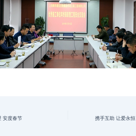
理 安度春节