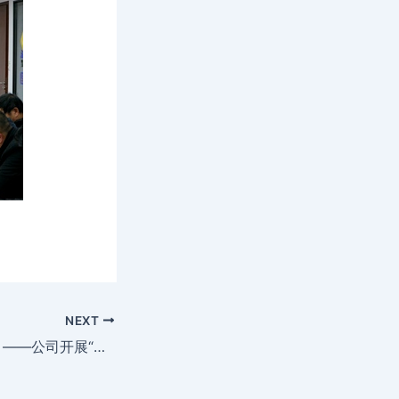
NEXT
携手互助 让爱永恒 ——公司开展“蓝天下至爱”慈善一日捐活动