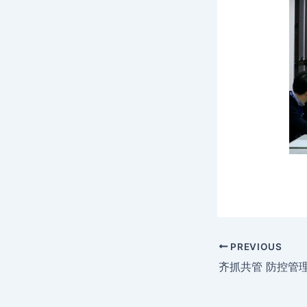
PREVIOUS
齐抓共管 防控管