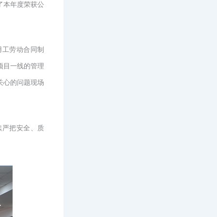
了本年度荣获公
用工劳动合同制
项目一线的管理
关心的问题现场
续严把安全、质