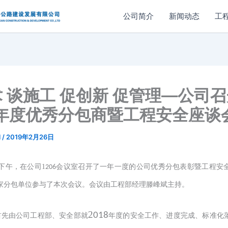
公司简介
新闻动态
工
 谈施工 促创新 促管理—公司
8年度优秀分包商暨工程安全座谈
l
/
2019年2月26日
下午，在公司1
会议室召开了一年一度的公司
优秀分包表彰暨工程
安
206
家分包单位参与了本次会议。会议由工程部经理滕峰斌主持。
2
018
首先由公司工程部、安全部就
年度的安全工作、进度完成、标准化