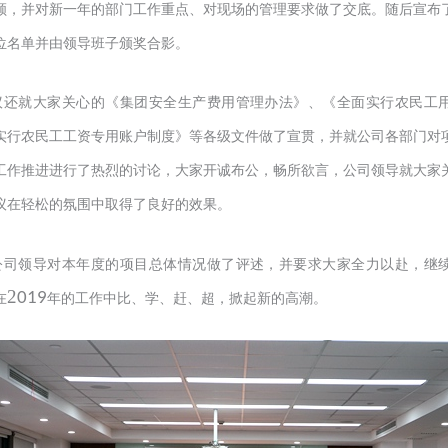
顾，并对新一年的部门工作重点、对现场的管理要求做了交底。随后宣布
位名单并由领导班子颁奖合影。
议还就大家关心的《集团安全生产费用管理办法》、《全面实行农民工
实行农民工工资专用账户制度》等各级文件做了宣贯，并就公司各部门对
工作推进进行了热烈的讨论，大家开诚布公，畅所欲言，公司领导就大家
议在轻松的氛围中取得了良好的效果。
公司领导对本年度的项目总体情况做了评述，并要求大家全力以赴，继
2
019
在
年的工作中比、学、赶、超，掀起新的高潮。