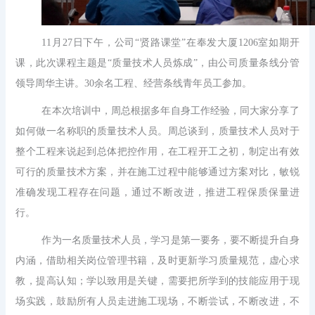
11月27日下午，公司“贤路课堂”在奉发大厦1206室如期开
课，此次课程主题是“质量技术人员炼成”，由公司质量条线分管
领导周华主讲。30余名工程、经营条线青年员工参加。
在本次培训中，周总根据多年自身工作经验，同大家分享了
如何做一名称职的质量技术人员。周总谈到，质量技术人员对于
整个工程来说起到总体把控作用，在工程开工之初，制定出有效
可行的质量技术方案，并在施工过程中能够通过方案对比，敏锐
准确发现工程存在问题，通过不断改进，推进工程保质保量进
行。
作为一名质量技术人员，学习是第一要务，要不断提升自身
内涵，借助相关岗位管理书籍，及时更新学习质量规范，虚心求
教，提高认知；学以致用是关键，需要把所学到的技能应用于现
场实践，鼓励所有人员走进施工现场，不断尝试，不断改进，不