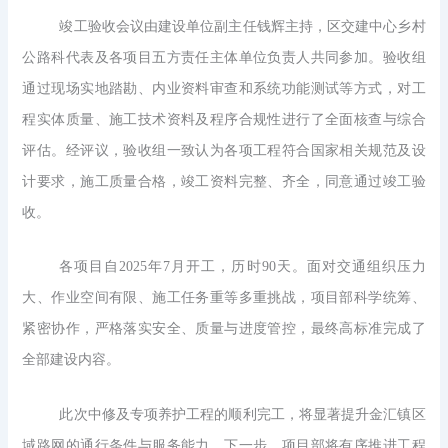
竣工验收会议由建设单位副主任钱辉主持，区交建中心乡村
公路科代表及各项目五方责任主体单位负责人共同参加。验收组
通过现场实地踏勘、内业资料审查和系统功能测试等方式，对工
程实体质量、施工技术资料及程序合规性进行了全面核查与综合
评估。经评议，验收组一致认为各项工程符合国家相关规范及设
计要求，施工质量合格，竣工资料完整、齐全，同意通过竣工验
收。
各项目自2025年7月开工，历时90天。面对交通组织压力
大、作业空间有限、施工任务重等多重挑战，项目部科学统筹、
紧密协作，严格落实安全、质量与进度管控，最终高标准完成了
全部建设内容。
此次中修及专项养护工程的顺利完工，将显著提升金汇镇区
域路网的通行条件与服务能力。下一步，项目部将有序推进工程