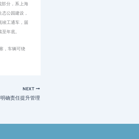
成部分，系上海
生态公园建设，
底竣工通车，届
续至年底。
塞，车辆可绕
NEXT
 明确责任提升管理