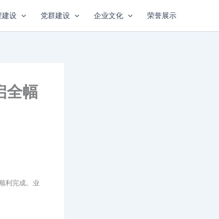
程建设
党群建设
企业文化
荣誉展示
启全幅
顺利完成。业