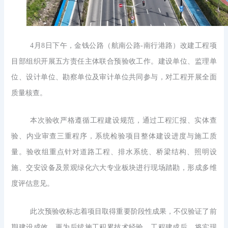
4月8日下午，金钱公路（航南公路-南行港路）改建工程项
目部组织开展五方责任主体联合预验收工作。建设单位、监理单
位、设计单位、勘察单位及审计单位共同参与，对工程开展全面
质量核查。
本次验收严格遵循工程建设规范，通过工程汇报、实体查
验、内业审查三重程序，系统检验项目整体建设进度与施工质
量。验收组重点针对道路工程、排水系统、桥梁结构、照明设
施、交安设备及景观绿化六大专业板块进行现场踏勘，形成多维
度评估意见。
此次预验收标志着项目取得重要阶段性成果，不仅验证了前
期建设成效，更为后续施工积累技术经验。工程建成后，将实现