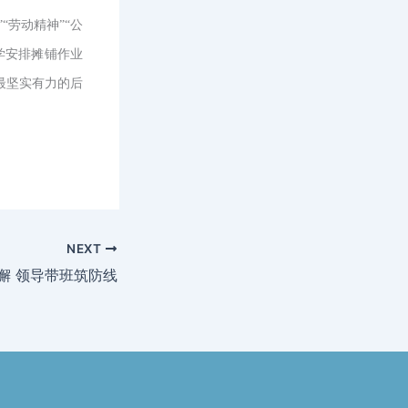
劳动精神”“公
学安排摊铺作业
最坚实有力的后
NEXT
懈 领导带班筑防线