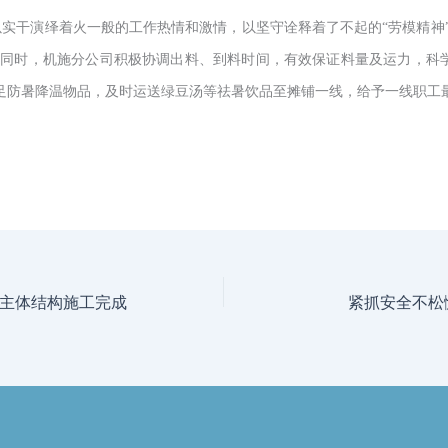
实干演绎着火一般的工作热情和激情，以坚守诠释着了不起的“劳模精神”“
此同时，机施分公司积极协调出料、到料时间，有效保证料量及运力，科
足防暑降温物品，及时运送绿豆汤等祛暑饮品至摊铺一线，给予一线职工
主体结构施工完成
紧抓安全不松