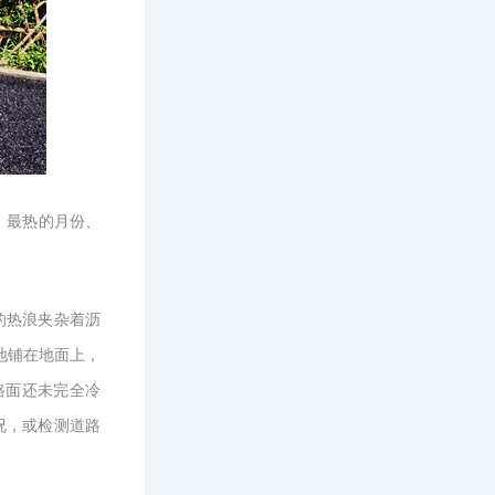
，最热的月份、
的热浪夹杂着沥
地铺在地面上，
路面还未完全冷
况，或检测道路