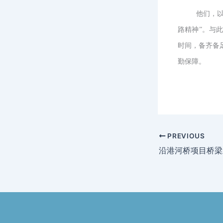
他们，以
路精神”。与
时间，备齐备
勤保障。
PREVIOUS
沿港河桥项目桥梁