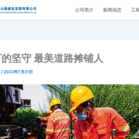
公司简介
新闻动态
工
的坚守 最美道路摊铺人
l
/
2022年7月21日