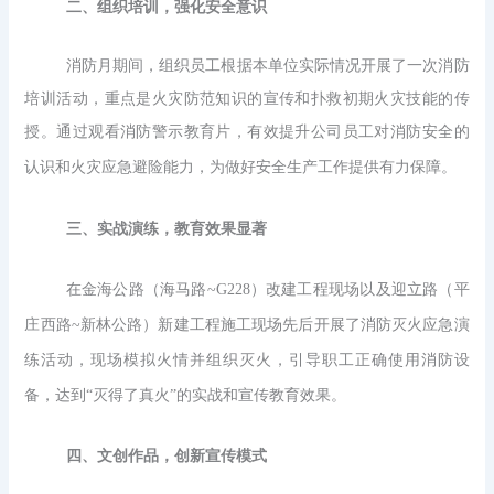
二、
组织培训，强化安全意识
消防月期间，组织员工根据本单位实际情况开展了一次消防
培训活动，重点是火灾防范知识的宣传和扑救初期火灾技能的传
授。通过观看消防警示教育片，有效提升公司员工对消防安全的
认识和火灾应急避险能力，为做好安全生产工作提供有力保障。
三、
实战演练，教育效果显著
在金海公路（海马路
~G228）改建工程现场以及迎立路（平
庄西路~新林公路）新建工程施工现场先后开展了消防灭火应急演
练活动，现场模拟火情并组织灭火，引导职工正确使用消防设
备，达到“灭得了真火”的实战和宣传教育效果。
四、
文创作品，创新宣传模式