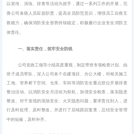
以宣传、演练、排查等活动为抓手，通过一系列工作的开展，完
善公司各级人员应急职责，提高全员防范意识，增强员工自救互
救能力，确保消防安全形势持续稳定，积极履行企业安全消防主
体责任。
一、
落实责任，筑牢安全防线
公司党政工领导小组高度重视，制定带班专项检查计划。由
班子成员带队，深入公司各个在建项目、办公大楼，对相关施工
工地、管养桥下空间、仓库、车间等消防安全重点部位开展排查
整治活动。以消防安全月活动为契机，加强安全检查，落实隐患
整改。对于发现的现场安全、火灾隐患问题，要求责任到人，进
行及时处理、及时整改。并进行了后续跟踪复查，总结安全管理
中的短板，及时补齐。