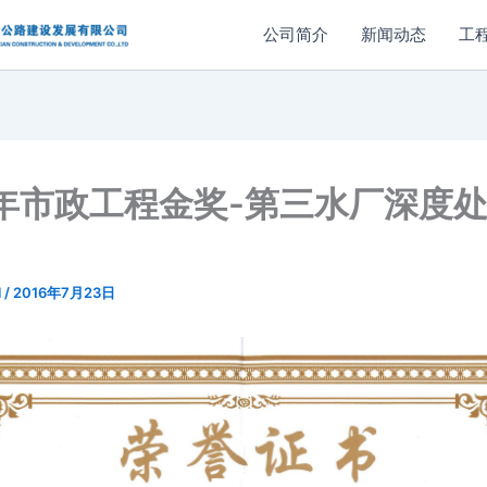
公司简介
新闻动态
工
6年市政工程金奖-第三水厂深度
l
/
2016年7月23日