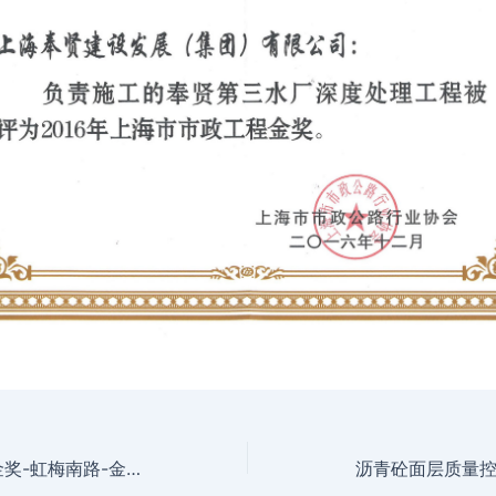
2016年市政工程金奖-虹梅南路-金海路通道工程（金海路段）
沥青砼面层质量