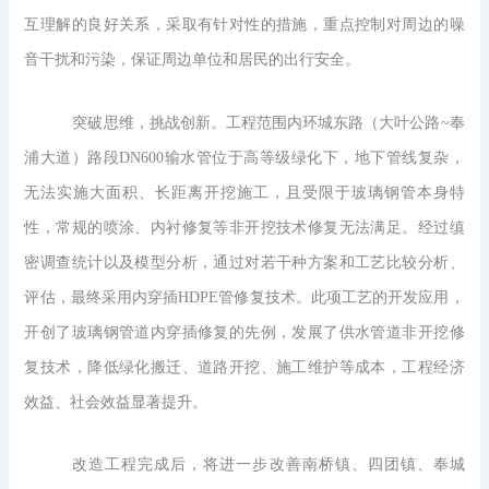
互理解的良好关系，采取有针对性的措施，重点控制对周边的噪
音干扰和污染，保证周边单位和居民的出行安全。
突破思维，挑战创新。工程范围内环城东路（大叶公路~奉
浦大道）路段DN600输水管位于高等级绿化下，地下管线复杂，
无法实施大面积、长距离开挖施工，且受限于玻璃钢管本身特
性，常规的喷涂、内衬修复等非开挖技术修复无法满足。经过缜
密调查统计以及模型分析，通过对若干种方案和工艺比较分析、
评估，最终采用内穿插HDPE管修复技术。此项工艺的开发应用，
开创了玻璃钢管道内穿插修复的先例，发展了供水管道非开挖修
复技术，降低绿化搬迁、道路开挖、施工维护等成本，工程经济
效益、社会效益显著提升。
改造工程完成后，将进一步改善南桥镇、四团镇、奉城