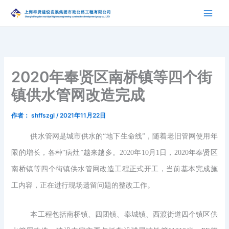
跳
至
内
容
2020年奉贤区南桥镇等四个街
镇供水管网改造完成
作者：
shffszgl
/
2021年11月22日
供水管网是城市供水的“地下生命线”，随着老旧管网使用年
限的增长，各种“病灶”越来越多。2020年10月1日，2020年奉贤区
南桥镇等四个街镇供水管网改造工程正式开工，当前基本完成施
工内容，正在进行现场遗留问题的整改工作。
本工程包括南桥镇、四团镇、奉城镇、西渡街道四个镇区供