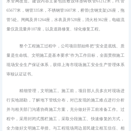
水管网改造。建设内容主要包括敷设球墨铸铁管61212米，PE管
65677米，钢管335米，不锈钢管1607米，桥管(含钢支架)26座，拖
管5处。闸阀及井1264座，水表及井528座，消火栓362座，电磁流
量仪及流量井107座，以及道路修复、绿化修复工程。
整个工程施工过程中，公司项目部始终把“安全是底线、质
量是生命线、文明施工是基本要求”作为工作目标，全面贯彻施工
现场安全生产保证体系，获得上海市现场施工安全生产管理体系
审核认证证书。
精细管理，文明施工。施工前，项目部人员多次对现场进
行实地踏勘，了解地下管线分布，对已发现的施工难点进行分析
并与相关部门沟通协商施工方案，充分做好开工前准备工作。过
程中，采用封闭式围栏施工，采取分段施工、快速修复的方式，
全力做好文明施工举措。与工程现场周边居民建立相互信任、相