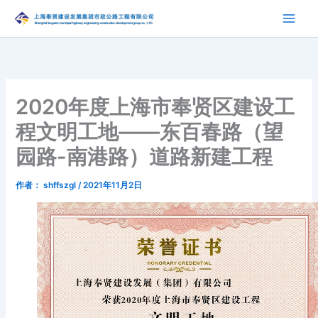
跳
至
内
容
2020年度上海市奉贤区建设工
程文明工地——东百春路（望
园路-南港路）道路新建工程
作者：
shffszgl
/
2021年11月2日