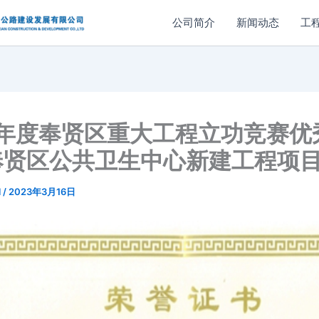
公司简介
新闻动态
工
2年度奉贤区重大工程立功竞赛优
奉贤区公共卫生中心新建工程项
l
/
2023年3月16日