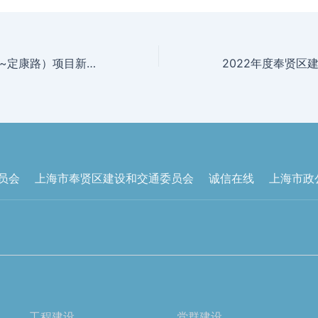
解放东路（定奉路~定康路）项目新进展
员会
上海市奉贤区建设和交通委员会
诚信在线
上海市政
工程建设
党群建设