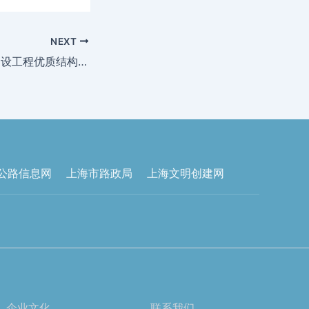
NEXT
2022年度奉贤区建设工程优质结构 ——奉贤区金汇社区卫生服务中心迁建工程项目
公路信息网
上海市路政局
上海文明创建网
企业文化
联系我们