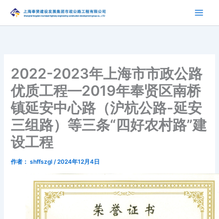
跳
至
内
容
2022-2023年上海市市政公路
优质工程—2019年奉贤区南桥
镇延安中心路（沪杭公路-延安
三组路）等三条“四好农村路”建
设工程
作者：
shffszgl
/
2024年12月4日