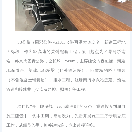
S3公路（周邓公路~G1503公路两港大道立交）新建工程地
面标段，作为S3高速的关键配套工程，项目起点为区界河桥南
端，终点为团青公路，全长约7.258km，主要建设内容包括：新建
地面道路、新建地面桥梁（14处跨河桥）、匝道桥的桥面铺装
（不含混凝土铺装层）、排水工程、航塘南污水泵站迁建、预埋
管道和接线井（交安及监控、照明）等工程。
项目以“开工即决战，起步就冲刺”的状态，迅速投入到项目
施工建设中，倒排工期，靠前发力，先后开展施工工序专项交底
工作，从细节入手，抓关键措施，突出过程管控。