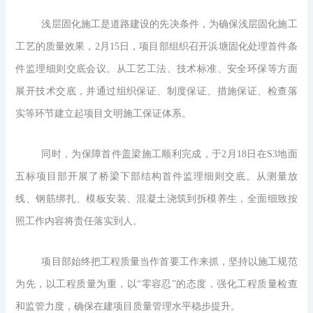
浅层固化施工是道路建设的先决条件，为确保浅层固化施工
工艺的质量效果，2月15日，项目部组织召开浜塘固化处理首件条
件监理细则交底会议。从工艺工法、技术标准、安全环保等方面
展开技术交底，并通过组织保证、制度保证、措施保证、检查落
实等环节建立起项目文明施工保证体系。
同时，为保障首件盖梁施工顺利完成，于2月18日在S3地面
五标项目部开展了桥梁下部结构首件监理细则交底。从测量放
线、钢筋绑扎、模板安装、混凝土浇筑到拆模养生，全面细致按
照工作内容将责任落实到人。
项目部始终把工程质量当作首要工作来抓，坚持以施工规范
为先，以工程质量为重，以“零容忍”的态度，强化工程质量检查
和监管力度，确保在建项目质量管理水平稳步提升。