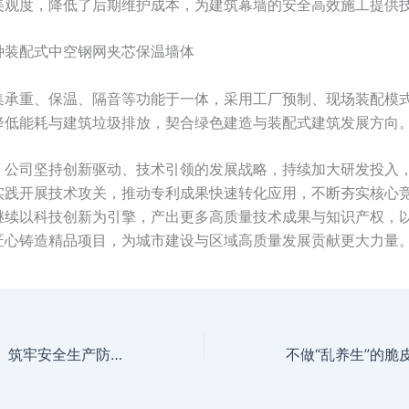
美观度，降低了后期维护成本，为建筑幕墙的安全高效施工提供
种装配式中空钢网夹芯保温墙体
集承重、保温、隔音等功能于一体，采用工厂预制、现场装配模
降低能耗与建筑垃圾排放，契合绿色建造与装配式建筑发展方向
，公司坚持创新驱动、技术引领的发展战略，持续加大研发投入
实践开展技术攻关，推动专利成果快速转化应用，不断夯实核心
继续以科技创新为引擎，产出更多高质量技术成果与知识产权，
匠心铸造精品项目，为城市建设与区域高质量发展贡献更大力量
抓实节前隐患排查 筑牢安全生产防线