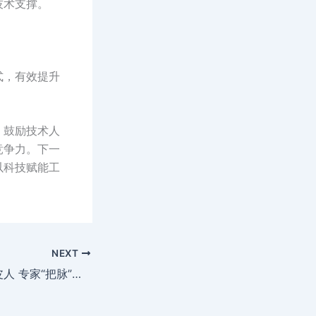
技术支撑。
式，有效提升
。
，鼓励技术人
竞争力。下一
以科技赋能工
。
NEXT
不做“乱养生”的脆皮人 专家“把脉”四季健康