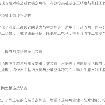
实现管桩对接全过程稳定可控，有效提高桩基施工精度与基础工
种混凝土微顶管结构
优化了混凝土微顶管的受力与密封构造，适用于市政管网、雨污
施工场景，可减少路面开挖、降低施工扰动，提升顶管施工效率
种可调节河岸护坡拉毛装置
道治理与生态岸线建设需求，该装置可根据坡度与厚度灵活调节
毛处理，增强界面粘结强度与护坡整体稳定性，助力生态水利工
种陶土板连接装置
改进了陶土板的安装节点构造，增强了连接可靠性与防水性能，