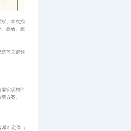
授权。本次授
全、高效、高
建筑等关键领
能够实现构件
供新方案。
过精准定位与