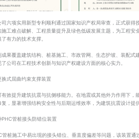
公司六项实用新型专利顺利通过国家知识产权局审查，正式获得
扣施工难点破解、工程质量提升及绿色低碳发展主题，为工程安
供了有力的技术支撑。
利成果覆盖建筑结构、桩基施工、市政管网、生态护坡、装配式
现了公司在工程技术创新与知识产权建设方面的核心实力。
更换式屈曲约束支撑装置
可有效提升建筑抗震与抗侧移能力。在地震或其他外力作用下，
修复，显著增强结构安全性与后期运维效率，为建筑抗震设计提
种PHC管桩接头防错位装置
HC管桩施工中易出现的接头错位、垂直度偏差等问题，该装置通