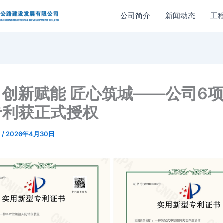
公司简介
新闻动态
工
创新赋能 匠心筑城——公司6
专利获正式授权
l
/
2026年4月30日